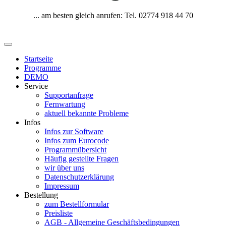
... am besten gleich anrufen: Tel. 02774 918 44 70
Startseite
Programme
DEMO
Service
Supportanfrage
Fernwartung
aktuell bekannte Probleme
Infos
Infos zur Software
Infos zum Eurocode
Programmübersicht
Häufig gestellte Fragen
wir über uns
Datenschutzerklärung
Impressum
Bestellung
zum Bestellformular
Preisliste
AGB - Allgemeine Geschäftsbedingungen