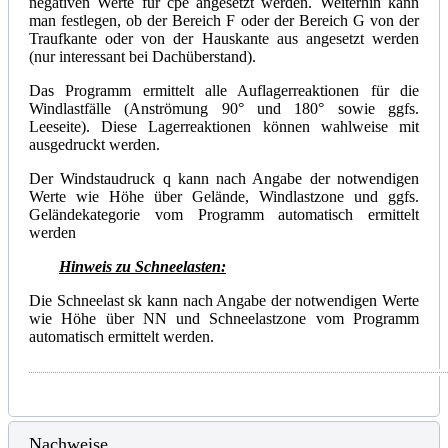
negativen Werte für cpe angesetzt werden. Weiterhin kann
man festlegen, ob der Bereich F oder der Bereich G von der
Traufkante oder von der Hauskante aus angesetzt werden
(nur interessant bei Dachüberstand).
Das Programm ermittelt alle Auflagerreaktionen für die
Windlastfälle (Anströmung 90° und 180° sowie ggfs.
Leeseite). Diese Lagerreaktionen können wahlweise mit
ausgedruckt werden.
Der Windstaudruck q kann nach Angabe der notwendigen
Werte wie Höhe über Gelände, Windlastzone und ggfs.
Geländekategorie vom Programm automatisch ermittelt
werden
Hinweis zu Schneelasten:
Die Schneelast sk kann nach Angabe der notwendigen Werte
wie Höhe über NN und Schneelastzone vom Programm
automatisch ermittelt werden.
Nachweise