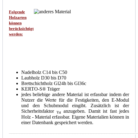
Folgende
Holzarten
können
berücksichtigt
werden:
Nadelholz C14 bis C50
Laubholz D30 bis D70
Brettschichtholz Gl24h bis Gl36c
KERTO-S® Träger
jedes beliebige andere Material ist erfassbar indem der
Nutzer die Werte für die Festigkeiten, den E-Modul
und den Schubmodul eingibt. Zusätzlich ist der
Sicherheitsfaktor
anzugeben. Damit ist fast jedes
γ
M
Holz - Material erfassbar. Eigene Materialien können in
einer Datenbank gespeichert werden.