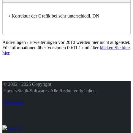
•
Korrektur der Grafik bei sehr unterschiedl. DN
Änderungen / Erweiterungen vor 2010 werden hier nicht aufgelistet.
Für Informationen über Versionen 09/11.1 und älter
klicken Sie bitte
hier
.
© 2002 - 2026 Copyright
Harzer-Statik-Software - Alle Rechte vorbehalten
Impressum