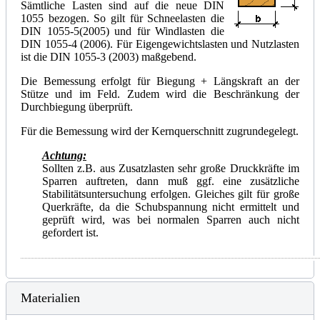
Sämtliche Lasten sind auf die neue DIN
1055 bezogen. So gilt für Schneelasten die
DIN 1055-5(2005) und für Windlasten die
DIN 1055-4 (2006). Für Eigengewichtslasten und Nutzlasten
ist die DIN 1055-3 (2003) maßgebend.
Die Bemessung erfolgt für Biegung + Längskraft an der
Stütze und im Feld. Zudem wird die Beschränkung der
Durchbiegung überprüft.
Für die Bemessung wird der Kernquerschnitt zugrundegelegt.
Achtung:
Sollten z.B. aus Zusatzlasten sehr große Druckkräfte im
Sparren auftreten, dann muß ggf. eine zusätzliche
Stabilitätsuntersuchung erfolgen. Gleiches gilt für große
Querkräfte, da die Schubspannung nicht ermittelt und
geprüft wird, was bei normalen Sparren auch nicht
gefordert ist.
Materialien