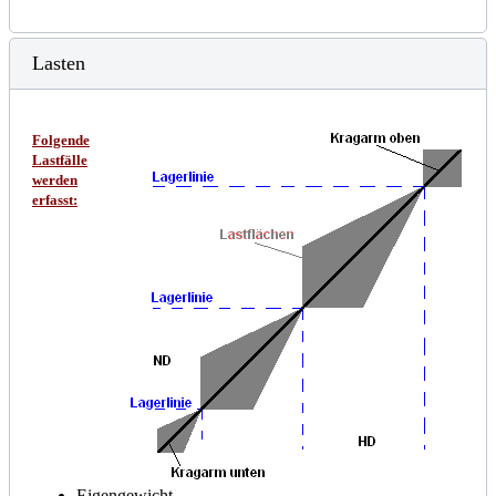
Lasten
Folgende
Lastfälle
werden
erfasst:
Eigengewicht