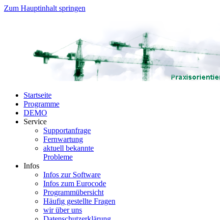
Zum Hauptinhalt springen
Startseite
Programme
DEMO
Service
Supportanfrage
Fernwartung
aktuell bekannte
Probleme
Infos
Infos zur Software
Infos zum Eurocode
Programmübersicht
Häufig gestellte Fragen
wir über uns
Datenschutzerklärung