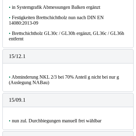
•
in Systemgrafik Abmessungen Balken ergänzt
•
Festigkeiten Brettschichtholz nun nach DIN EN
14080:2013-09
•
Brettschichtholz GL30c / GL30h ergänzt, GL36c / GL36h
entfernt
15/12.1
•
Abminderung NKL 2/3 bei 70% Anteil g nicht bei nur g
(Auslegung NABau)
15/09.1
•
nun zul. Durchbiegungen manuell frei wählbar