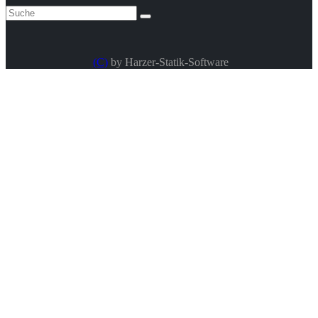
(C)
by Harzer-Statik-Software