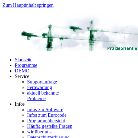
Zum Hauptinhalt springen
Startseite
Programme
DEMO
Service
Supportanfrage
Fernwartung
aktuell bekannte
Probleme
Infos
Infos zur Software
Infos zum Eurocode
Programmübersicht
Häufig gestellte Fragen
wir über uns
Datenschutzerklärung