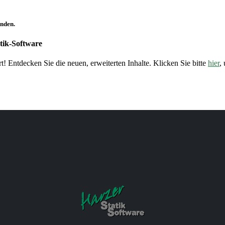
unden.
tik-Software
t! Entdecken Sie die neuen, erweiterten Inhalte. Klicken Sie bitte
hier
,