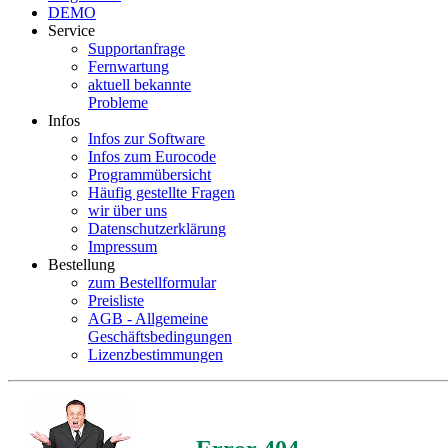
DEMO
Service
Supportanfrage
Fernwartung
aktuell bekannte
Probleme
Infos
Infos zur Software
Infos zum Eurocode
Programmübersicht
Häufig gestellte Fragen
wir über uns
Datenschutzerklärung
Impressum
Bestellung
zum Bestellformular
Preisliste
AGB - Allgemeine
Geschäftsbedingungen
Lizenzbestimmungen