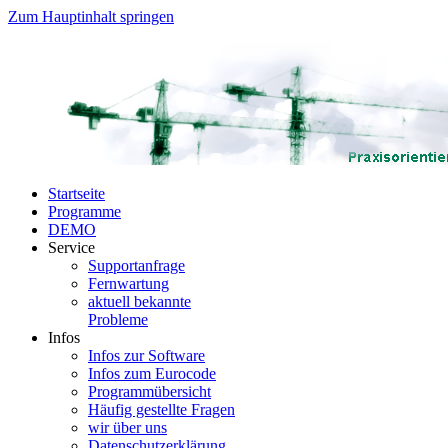
Zum Hauptinhalt springen
Startseite
Programme
DEMO
Service
Supportanfrage
Fernwartung
aktuell bekannte
Probleme
Infos
Infos zur Software
Infos zum Eurocode
Programmübersicht
Häufig gestellte Fragen
wir über uns
Datenschutzerklärung