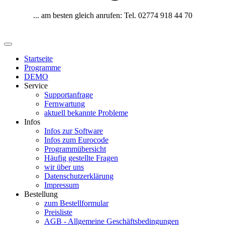
... am besten gleich anrufen: Tel. 02774 918 44 70
Startseite
Programme
DEMO
Service
Supportanfrage
Fernwartung
aktuell bekannte Probleme
Infos
Infos zur Software
Infos zum Eurocode
Programmübersicht
Häufig gestellte Fragen
wir über uns
Datenschutzerklärung
Impressum
Bestellung
zum Bestellformular
Preisliste
AGB - Allgemeine Geschäftsbedingungen