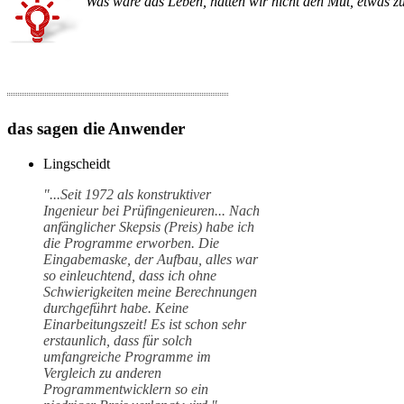
Was wäre das Leben, hätten wir nicht den Mut, etwas zu
das sagen die Anwender
Lingscheidt
"...Seit 1972 als konstruktiver
Ingenieur bei Prüfingenieuren... Nach
anfänglicher Skepsis (Preis) habe ich
die Programme erworben. Die
Eingabemaske, der Aufbau, alles war
so einleuchtend, dass ich ohne
Schwierigkeiten meine Berechnungen
durchgeführt habe. Keine
Einarbeitungszeit! Es ist schon sehr
erstaunlich, dass für solch
umfangreiche Programme im
Vergleich zu anderen
Programmentwicklern so ein