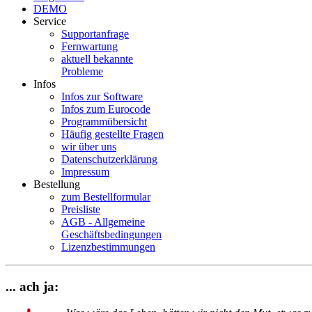
DEMO
Service
Supportanfrage
Fernwartung
aktuell bekannte
Probleme
Infos
Infos zur Software
Infos zum Eurocode
Programmübersicht
Häufig gestellte Fragen
wir über uns
Datenschutzerklärung
Impressum
Bestellung
zum Bestellformular
Preisliste
AGB - Allgemeine
Geschäftsbedingungen
Lizenzbestimmungen
... ach ja: