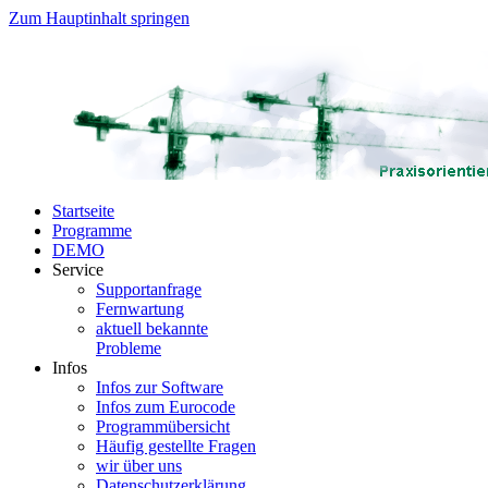
Zum Hauptinhalt springen
Startseite
Programme
DEMO
Service
Supportanfrage
Fernwartung
aktuell bekannte
Probleme
Infos
Infos zur Software
Infos zum Eurocode
Programmübersicht
Häufig gestellte Fragen
wir über uns
Datenschutzerklärung