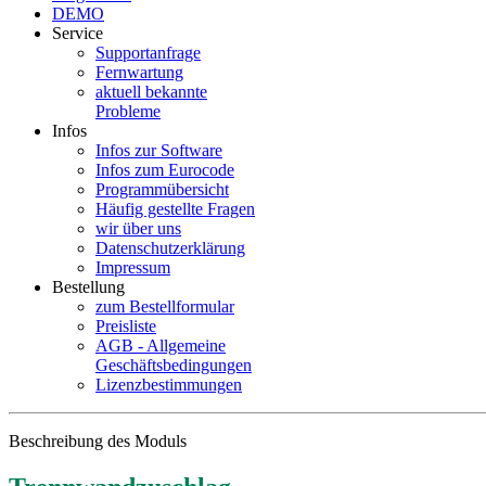
DEMO
Service
Supportanfrage
Fernwartung
aktuell bekannte
Probleme
Infos
Infos zur Software
Infos zum Eurocode
Programmübersicht
Häufig gestellte Fragen
wir über uns
Datenschutzerklärung
Impressum
Bestellung
zum Bestellformular
Preisliste
AGB - Allgemeine
Geschäftsbedingungen
Lizenzbestimmungen
Beschreibung des Moduls