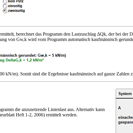
mittelt, berechnet das Programm den Lastzuschlag ΔQk, der bei der De
ttlung von Gw,k wird vom Programm automatisch kaufmännisch gerundet.
,00 kN/m). Somit sind die Ergebnisse kaufmännisch auf ganze Zahlen z
gramm die anzusetzende Linienlast aus. Alternativ kann
rblatt Heft 1-2, 2006) ermittelt werden.