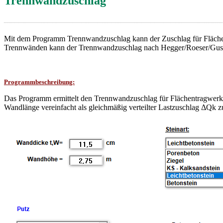
Trennwandzuschlag
Mit dem Programm Trennwandzuschlag kann der Zuschlag für Fläche
Trennwänden kann der Trennwandzuschlag nach Hegger/Roeser/Gusia (
Programmbeschreibung:
Das Programm ermittelt den Trennwandzuschlag für Flächentragwerk
Wandlänge vereinfacht als gleichmäßig verteilter Lastzuschlag ΔQk z