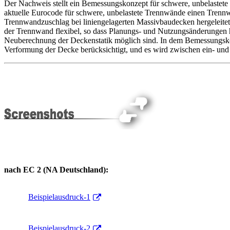
Der Nachweis stellt ein Bemessungskonzept für schwere, unbelastete
aktuelle Eurocode für schwere, unbelastete Trennwände einen Trennw
Trennwandzuschlag bei liniengelagerten Massivbaudecken hergeleitet.
der Trennwand flexibel, so dass Planungs- und Nutzungsänderungen h
Neuberechnung der Deckenstatik möglich sind. In dem Bemessungskon
Verformung der Decke berücksichtigt, und es wird zwischen ein- un
nach EC 2 (NA Deutschland):
Beispielausdruck-1
Beispielausdruck-2