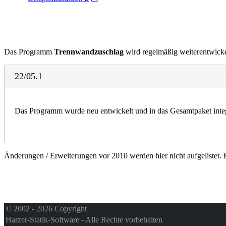
Das Programm
Trennwandzuschlag
wird regelmäßig weiterentwickel
22/05.1
Das Programm wurde neu entwickelt und in das Gesamtpaket integ
Änderungen / Erweiterungen vor 2010 werden hier nicht aufgelistet. 
© 2002 - 2026 Copyright
Harzer-Statik-Software - Alle Rechte vorbehalten