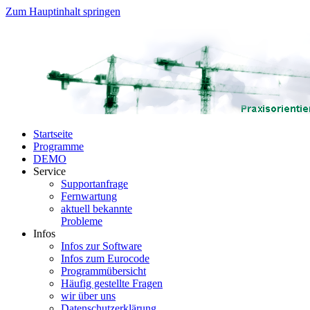
Zum Hauptinhalt springen
Startseite
Programme
DEMO
Service
Supportanfrage
Fernwartung
aktuell bekannte
Probleme
Infos
Infos zur Software
Infos zum Eurocode
Programmübersicht
Häufig gestellte Fragen
wir über uns
Datenschutzerklärung