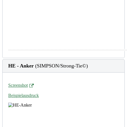
HE - Anker
(SIMPSON/Strong-Tie©)
Screenshot
Beispielausdruck