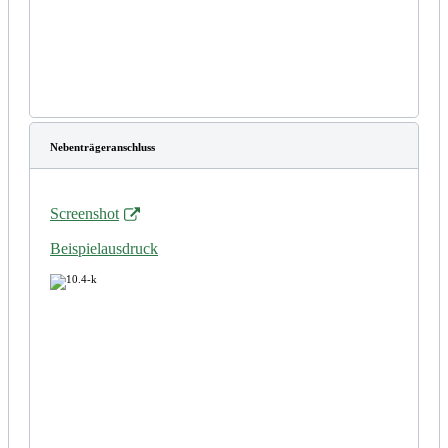
Nebenträgeranschluss
Screenshot
Beispielausdruck