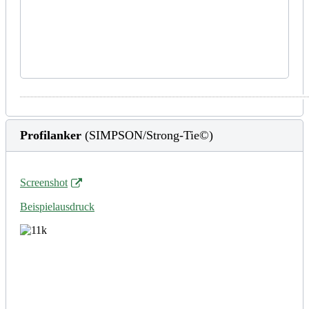
Profilanker
(SIMPSON/Strong-Tie©)
Screenshot
Beispielausdruck