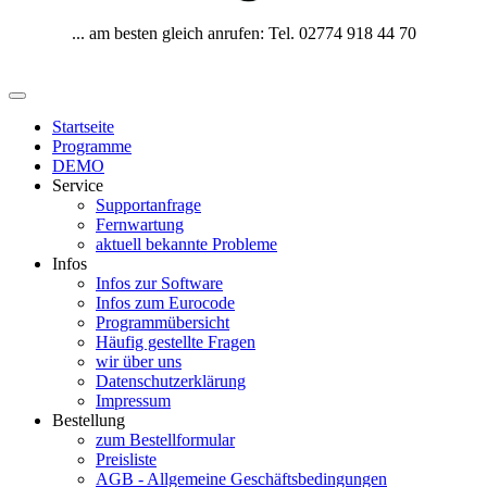
... am besten gleich anrufen: Tel. 02774 918 44 70
Startseite
Programme
DEMO
Service
Supportanfrage
Fernwartung
aktuell bekannte Probleme
Infos
Infos zur Software
Infos zum Eurocode
Programmübersicht
Häufig gestellte Fragen
wir über uns
Datenschutzerklärung
Impressum
Bestellung
zum Bestellformular
Preisliste
AGB - Allgemeine Geschäftsbedingungen