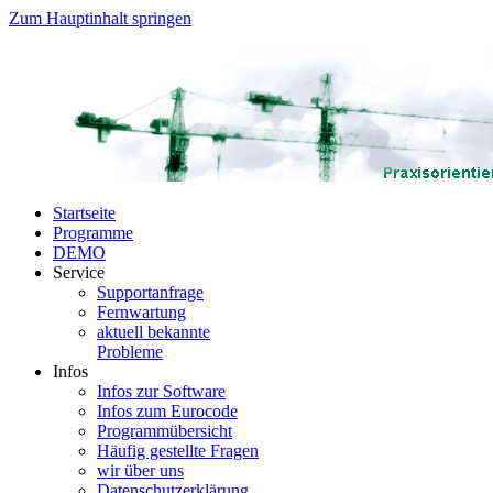
Zum Hauptinhalt springen
Startseite
Programme
DEMO
Service
Supportanfrage
Fernwartung
aktuell bekannte
Probleme
Infos
Infos zur Software
Infos zum Eurocode
Programmübersicht
Häufig gestellte Fragen
wir über uns
Datenschutzerklärung