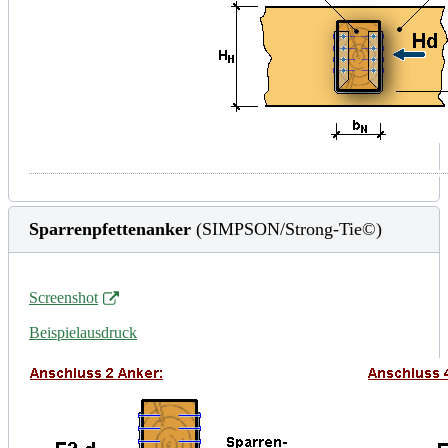
Sparrenpfettenanker
(SIMPSON/Strong-Tie©)
Screenshot
Beispielausdruck