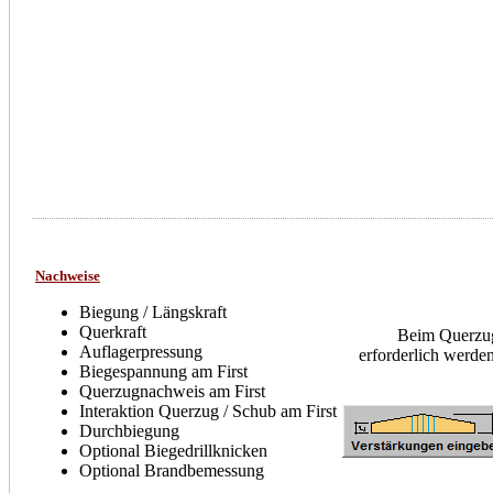
Nachweise
Biegung / Längskraft
Querkraft
Beim Querzug
Auflagerpressung
erforderlich werde
Biegespannung am First
Querzugnachweis am First
Interaktion Querzug / Schub am First
Durchbiegung
Optional Biegedrillknicken
Optional Brandbemessung