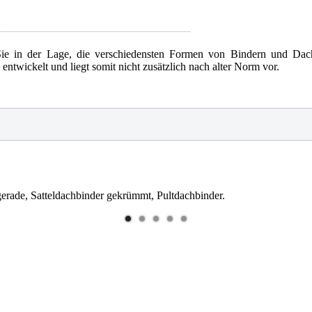
Sie in der Lage, die verschiedensten Formen von Bindern und Da
twickelt und liegt somit nicht zusätzlich nach alter Norm vor.
 gerade, Satteldachbinder gekrümmt, Pultdachbinder.