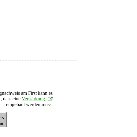
nachweis am First kann es
n, dass eine
Verstärkung
eingebaut werden muss.