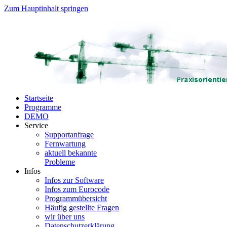
Zum Hauptinhalt springen
Startseite
Programme
DEMO
Service
Supportanfrage
Fernwartung
aktuell bekannte
Probleme
Infos
Infos zur Software
Infos zum Eurocode
Programmübersicht
Häufig gestellte Fragen
wir über uns
Datenschutzerklärung