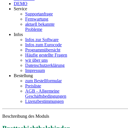
DEMO
Service
Supportanfrage
Fernwartung
aktuell bekannte
Probleme
Infos
Infos zur Software
Infos zum Eurocode
Programmübersicht
Häufig gestellte Fragen
wir über uns
Datenschutzerklärung
Impressum
Bestellung
zum Bestellformular
Preisliste
AGB - Allgemeine
Geschäftsbedingungen
Lizenzbestimmungen
Beschreibung des Moduls