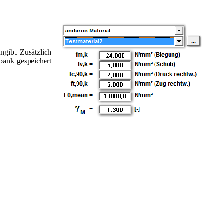
ngibt. Zusätzlich
nbank gespeichert