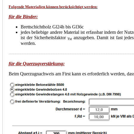
Folgende
Materialien
können berücksichtigt werden:
für die Binder:
Brettschichtholz Gl24h bis Gl36c
jedes beliebige andere Material ist erfassbar indem der Nu
ist der Sicherheitsfaktor
anzugeben. Damit ist fast jedes
γ
M
werden.
für d
ie Querzugverstärkung:
Beim Querzugnachweis am First kann es erforderlich werden, das