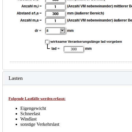
Lasten
Folgende Lastfälle werden erfasst:
Eigengewicht
Schneelast
Windlast
sonstige Verkehrslast