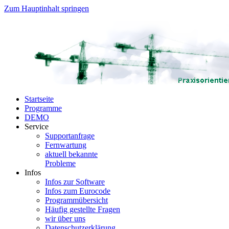
Zum Hauptinhalt springen
Startseite
Programme
DEMO
Service
Supportanfrage
Fernwartung
aktuell bekannte
Probleme
Infos
Infos zur Software
Infos zum Eurocode
Programmübersicht
Häufig gestellte Fragen
wir über uns
Datenschutzerklärung