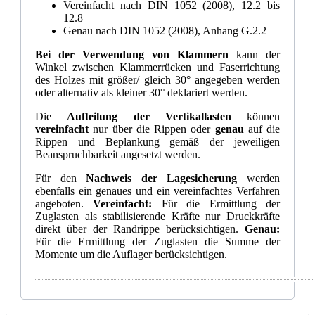
Vereinfacht nach DIN 1052 (2008), 12.2 bis
12.8
Genau nach DIN 1052 (2008), Anhang G.2.2
Bei der Verwendung von Klammern
kann der
Winkel zwischen Klammerrücken und Faserrichtung
des Holzes mit größer/ gleich 30° angegeben werden
oder alternativ als kleiner 30° deklariert werden.
Die
Aufteilung der Vertikallasten
können
vereinfacht
nur über die Rippen oder
genau
auf die
Rippen und Beplankung gemäß der jeweiligen
Beanspruchbarkeit angesetzt werden.
Für den
Nachweis der Lagesicherung
werden
ebenfalls ein genaues und ein vereinfachtes Verfahren
angeboten.
Vereinfacht:
Für die Ermittlung der
Zuglasten als stabilisierende Kräfte nur Druckkräfte
direkt über der Randrippe berücksichtigen.
Genau:
Für die Ermittlung der Zuglasten die Summe der
Momente um die Auflager berücksichtigen.