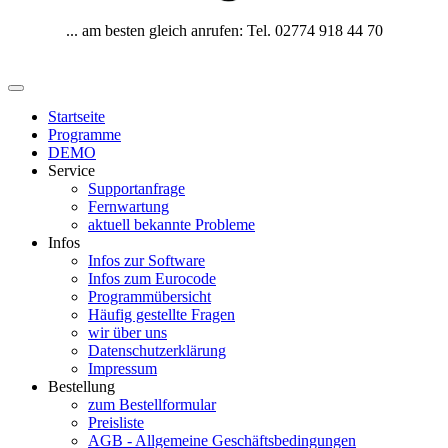
... am besten gleich anrufen: Tel. 02774 918 44 70
Startseite
Programme
DEMO
Service
Supportanfrage
Fernwartung
aktuell bekannte Probleme
Infos
Infos zur Software
Infos zum Eurocode
Programmübersicht
Häufig gestellte Fragen
wir über uns
Datenschutzerklärung
Impressum
Bestellung
zum Bestellformular
Preisliste
AGB - Allgemeine Geschäftsbedingungen