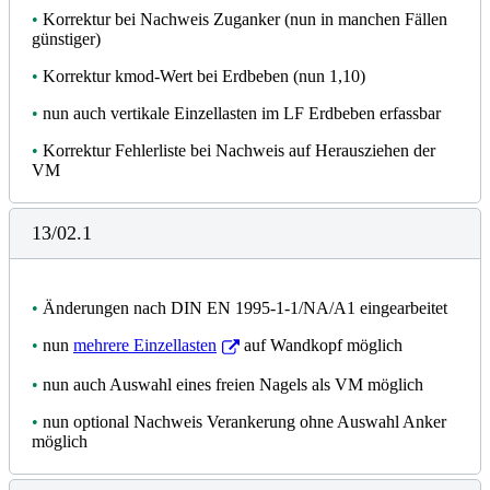
•
Korrektur bei Nachweis Zuganker (nun in manchen Fällen
günstiger)
•
Korrektur kmod-Wert bei Erdbeben (nun 1,10)
•
nun auch vertikale Einzellasten im LF Erdbeben erfassbar
•
Korrektur Fehlerliste bei Nachweis auf Herausziehen der
VM
13/02.1
•
Änderungen nach DIN EN 1995-1-1/NA/A1 eingearbeitet
•
nun
mehrere Einzellasten
auf Wandkopf möglich
•
nun auch Auswahl eines freien Nagels als VM möglich
•
nun optional Nachweis Verankerung ohne Auswahl Anker
möglich