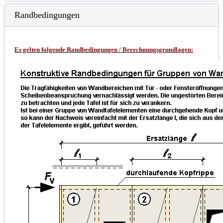
Randbedingungen
Es gelten folgende Randbedingungen /
Berechnungsgrundlagen
: