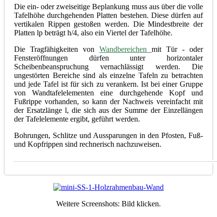
Die ein- oder zweiseitige Beplankung muss aus über die volle
Tafelhöhe durchgehenden Platten bestehen. Diese dürfen auf
vertikalen Rippen gestoßen werden. Die Mindestbreite der
Platten lp beträgt h/4, also ein Viertel der Tafelhöhe.
Die Tragfähigkeiten von
Wandbereichen
mit Tür - oder
Fensteröffnungen dürfen unter horizontaler
Scheibenbeanspruchung vernachlässigt werden. Die
ungestörten Bereiche sind als einzelne Tafeln zu betrachten
und jede Tafel ist für sich zu verankern. Ist bei einer Gruppe
von Wandtafelelementen eine durchgehende Kopf und
Fußrippe vorhanden, so kann der Nachweis vereinfacht mit
der Ersatzlänge l, die sich aus der Summe der Einzellängen
der Tafelelemente ergibt, geführt werden.
Bohrungen, Schlitze und Aussparungen in den Pfosten, Fuß-
und Kopfrippen sind rechnerisch nachzuweisen.
Weitere Screenshots: Bild klicken.