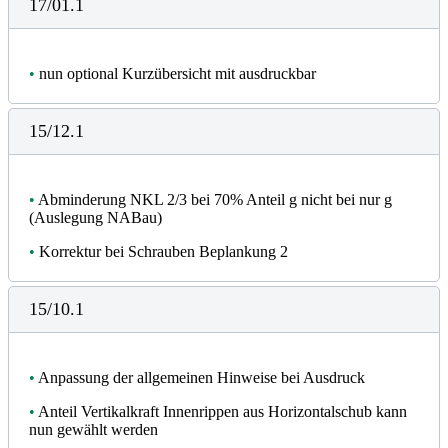
17/01.1
•
nun optional Kurzübersicht mit ausdruckbar
15/12.1
•
Abminderung NKL 2/3 bei 70% Anteil g nicht bei nur g
(Auslegung NABau)
•
Korrektur bei Schrauben Beplankung 2
15/10.1
•
Anpassung der allgemeinen Hinweise bei Ausdruck
•
Anteil Vertikalkraft Innenrippen aus Horizontalschub kann
nun gewählt werden