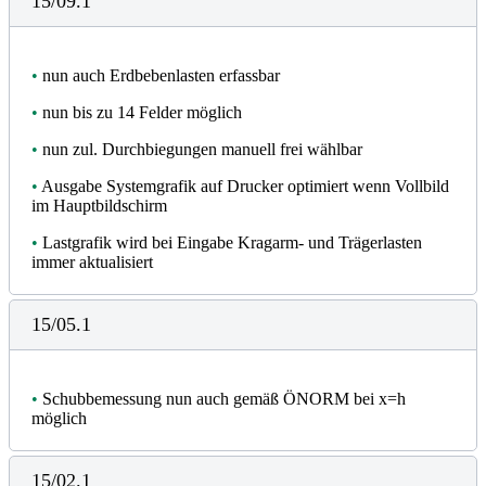
15/09.1
•
nun auch Erdbebenlasten erfassbar
•
nun bis zu 14 Felder möglich
•
nun zul. Durchbiegungen manuell frei wählbar
•
Ausgabe Systemgrafik auf Drucker optimiert wenn Vollbild
im Hauptbildschirm
•
Lastgrafik wird bei Eingabe Kragarm- und Trägerlasten
immer aktualisiert
15/05.1
•
Schubbemessung nun auch gemäß ÖNORM bei x=h
möglich
15/02.1