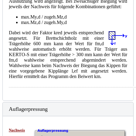
Ausnutzung wird angezeigt. Bei zweiachsiger Biegung wird
jeweils der Nachweis für folgende Kombinationen geführt:
max.My,d / zugeh.Mz,d
max.Mz,d / zugeh.My,d
Dabei wird der Faktor kred jeweils entsprechend
angesetzt. Für Brettschichtholz mit einer
Trägerhöhe 600 mm kann der Wert für fm,d
wahlweise automatisch erhöht werden. Für Träger aus
KERTO-S mit einer Trägerhöhe > 300 mm kann der Wert für
fm,d wahlweise entsprechend abgemindert werden.
Wahlweise kann beim Nachweis der Biegung das Kippen für
eine vorgegebene Kipplänge l,ef mit angesetzt werden.
Hierfür ermittelt das Programm den Beiwert km.
Auflagerpressung
Nachweis