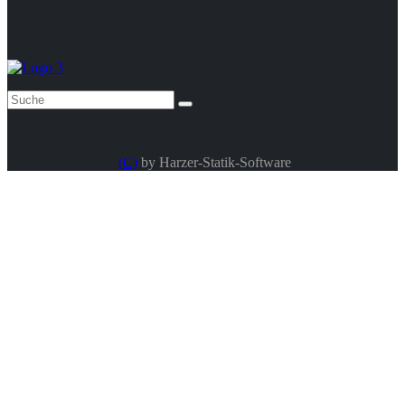
(C)
by Harzer-Statik-Software