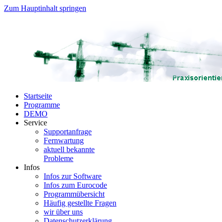
Zum Hauptinhalt springen
Startseite
Programme
DEMO
Service
Supportanfrage
Fernwartung
aktuell bekannte
Probleme
Infos
Infos zur Software
Infos zum Eurocode
Programmübersicht
Häufig gestellte Fragen
wir über uns
Datenschutzerklärung