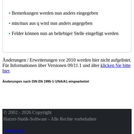
•
Bemerkungen werden nun anders eingegeben
•
min/max aus q wird nun anders angegeben
•
Felder können nun an beliebiger Stelle eingefügt werden
Änderungen / Erweiterungen vor 2010 werden hier nicht aufgelistet.
Für Informationen über Versionen 09/11.1 und älter
klicken Sie bitte
hier
.
Änderungen nach DIN EN 1995-1-1/NA/A1 eingearbeitet
© 2002 - 2026 Copyright
Harzer-Statik-Software - Alle Rechte vorbehalten
Impressum