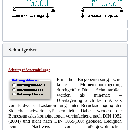
Schnittgrößen
Schnittgrößenermittlung
:
Für die Biegebemessung wird
keine Momentenumlagerung
durchgeführt.Die Schnittgrößen
werden als min/max –
Überlagerung auch beim Ansatz
von feldweiser Lastanordnung unter Berücksichtigung der
Sicherheitsbeiwerte
γ
F ermittelt. Dabei werden die
Bemessungslastkombinationen vereinfachend nach DIN 1052
(2004) und nicht nach DIN 1055(100) gebildet. Lediglich
beim Nachweis von außergewöhnlichen