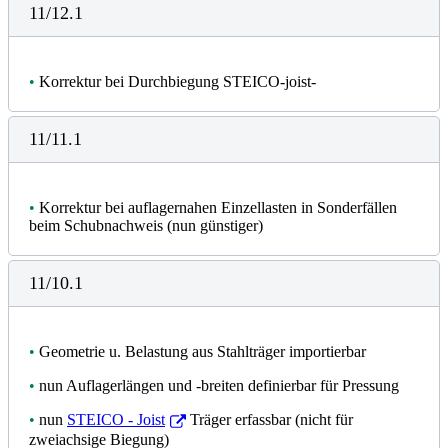
11/12.1
•
Korrektur bei Durchbiegung STEICO-joist-
11/11.1
•
Korrektur bei auflagernahen Einzellasten in Sonderfällen
beim Schubnachweis (nun günstiger)
11/10.1
•
Geometrie u. Belastung aus Stahlträger importierbar
•
nun Auflagerlängen und -breiten definierbar für Pressung
•
nun
STEICO - Joist
Träger erfassbar (nicht für
zweiachsige Biegung)