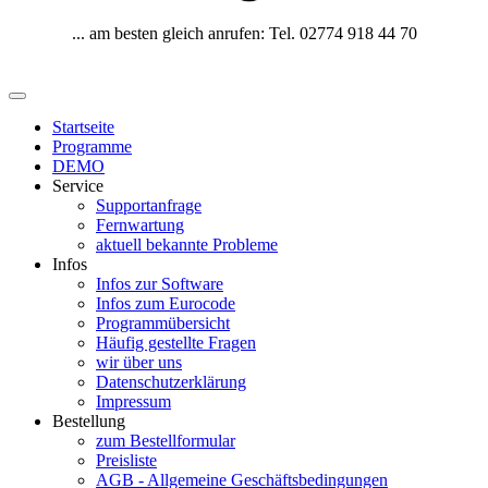
... am besten gleich anrufen: Tel. 02774 918 44 70
Startseite
Programme
DEMO
Service
Supportanfrage
Fernwartung
aktuell bekannte Probleme
Infos
Infos zur Software
Infos zum Eurocode
Programmübersicht
Häufig gestellte Fragen
wir über uns
Datenschutzerklärung
Impressum
Bestellung
zum Bestellformular
Preisliste
AGB - Allgemeine Geschäftsbedingungen