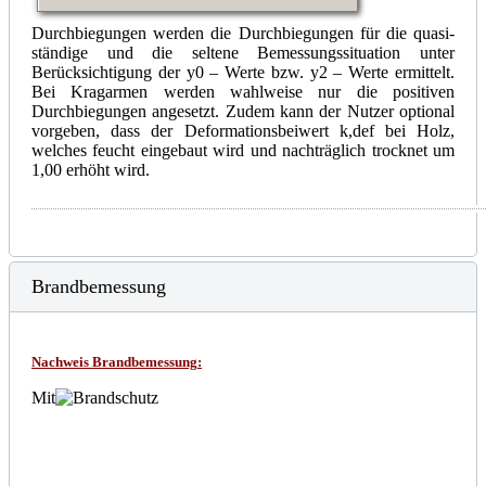
Durchbiegungen werden die Durchbiegungen für die quasi-
ständige und die seltene Bemessungssituation unter
Berücksichtigung der
y
0 – Werte bzw.
y
2 – Werte ermittelt.
Bei Kragarmen werden wahlweise nur die positiven
Durchbiegungen angesetzt. Zudem kann der Nutzer optional
vorgeben, dass der Deformationsbeiwert k,def bei Holz,
welches feucht eingebaut wird und nachträglich trocknet um
1,00 erhöht wird.
Brandbemessung
Nachweis Brandbemessung
:
Mit