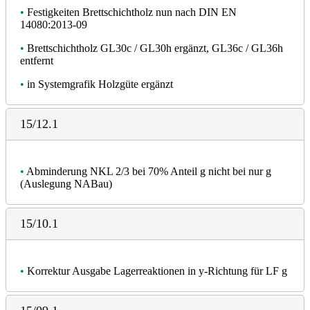
•
Festigkeiten Brettschichtholz nun nach DIN EN
14080:2013-09
•
Brettschichtholz GL30c / GL30h ergänzt, GL36c / GL36h
entfernt
•
in Systemgrafik Holzgüte ergänzt
15/12.1
•
Abminderung NKL 2/3 bei 70% Anteil g nicht bei nur g
(Auslegung NABau)
15/10.1
•
Korrektur Ausgabe Lagerreaktionen in y-Richtung für LF g