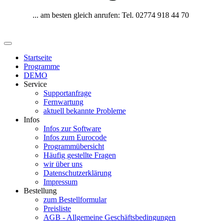
... am besten gleich anrufen: Tel. 02774 918 44 70
Startseite
Programme
DEMO
Service
Supportanfrage
Fernwartung
aktuell bekannte Probleme
Infos
Infos zur Software
Infos zum Eurocode
Programmübersicht
Häufig gestellte Fragen
wir über uns
Datenschutzerklärung
Impressum
Bestellung
zum Bestellformular
Preisliste
AGB - Allgemeine Geschäftsbedingungen