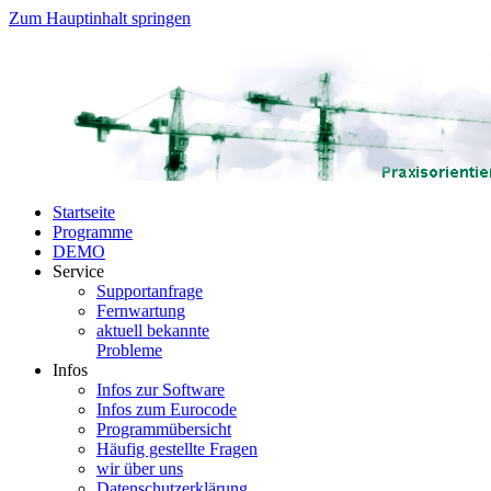
Zum Hauptinhalt springen
Startseite
Programme
DEMO
Service
Supportanfrage
Fernwartung
aktuell bekannte
Probleme
Infos
Infos zur Software
Infos zum Eurocode
Programmübersicht
Häufig gestellte Fragen
wir über uns
Datenschutzerklärung