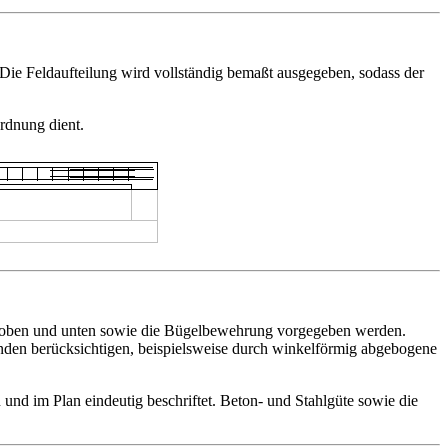
 Die Feldaufteilung wird vollständig bemaßt ausgegeben, sodass der
ordnung dient.
oben und unten sowie die Bügelbewehrung vorgegeben werden.
nden berücksichtigen, beispielsweise durch winkelförmig abgebogene
nd im Plan eindeutig beschriftet. Beton- und Stahlgüte sowie die