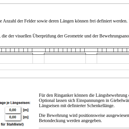
Die Anzahl der Felder sowie deren Längen können frei definiert werden.
igt, die der visuellen Überprüfung der Geometrie und der Bewehrungsan
Für den Ringanker können die Längsbewehrung 
Optional lassen sich Einspannungen in Giebelwä
Längseisen mit definierter Schenkellänge.
Die Bewehrung wird positionsweise ausgewiesen u
Betondeckung werden angegeben.