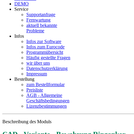
DEMO
Service
Supportanfrage
Fernwartung
aktuell bekannte
Probleme
Infos
Infos zur Software
Infos zum Eurocode
Programmübersicht
Häufig gestellte Fragen
wir über uns
Datenschutzerklärung
Impressum
Bestellung
zum Bestellformular
Preisliste
AGB - Allgemeine
Geschäftsbedingungen
Lizenzbestimmungen
Beschreibung des Moduls