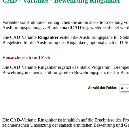
CAD - Variante - Bewehrung Ringanker
Variantenkonstruktionen ermöglichen die automatisierte Erstellung v
Ausführungsplanung, z. B. mit
smartCAD
Ing
, weiterbearbeitet wer
Die CAD-Variante
Ringanker
erstellt die Ausführungspläne für Sta
Biegelisten für die Ausführung des Ringankers, optional auch in U-S
Einsatzbereich und Ziel:
Die CAD-Variante Ringanker ergänzt das Statik-Programm „Drempelaus
Bewehrung in einen ausführungsreifen Bewehrungsplan, der für Bau
Die CAD-Variante Ringanker ist inhaltlich auf die Ergebnisse des Pr
zeichnerischen Umsetzung der statisch ermittelten Bewehrung und Ge