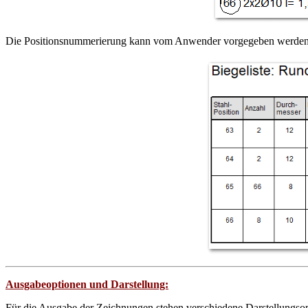
Die Positionsnummerierung kann vom Anwender vorgegeben werden, so
Ausgabeoptionen und Darstellung:
Für die Ausgabe der Zeichnungen stehen verschiedene Darstellungsop