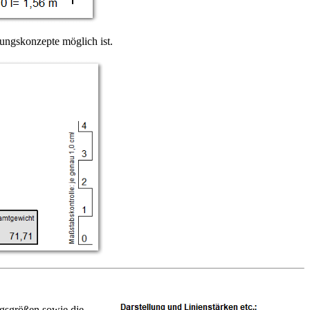
ungskonzepte möglich ist.
ngsgrößen sowie die