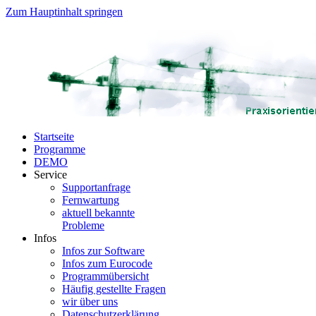
Zum Hauptinhalt springen
Startseite
Programme
DEMO
Service
Supportanfrage
Fernwartung
aktuell bekannte
Probleme
Infos
Infos zur Software
Infos zum Eurocode
Programmübersicht
Häufig gestellte Fragen
wir über uns
Datenschutzerklärung