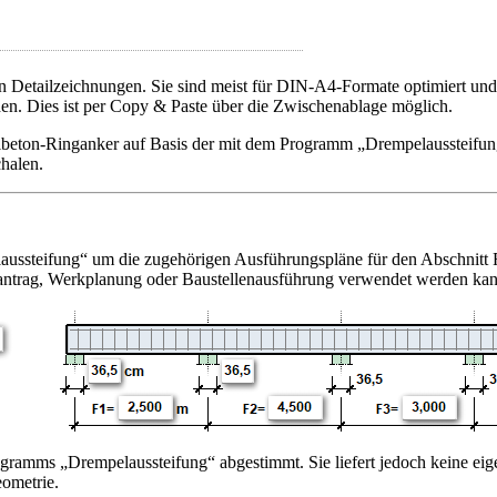
on Detailzeichnungen. Sie sind meist für DIN-A4-Formate optimiert un
den. Dies ist per Copy & Paste über die Zwischenablage möglich.
hlbeton-Ringanker auf Basis der mit dem Programm „Drempelaussteifung“
chalen.
steifung“ um die zugehörigen Ausführungspläne für den Abschnitt Ring
antrag, Werkplanung oder Baustellenausführung verwendet werden kan
ogramms „Drempelaussteifung“ abgestimmt. Sie liefert jedoch keine eig
ometrie.