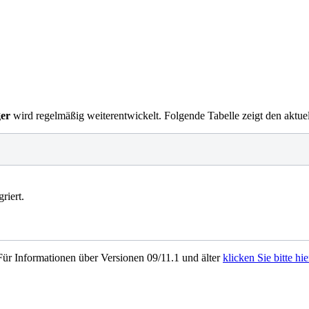
ger
wird regelmäßig weiterentwickelt. Folgende Tabelle zeigt den aktue
riert.
Für Informationen über Versionen 09/11.1 und älter
klicken Sie bitte hie