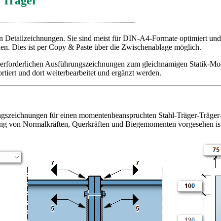
/ Träger
on Detailzeichnungen. Sie sind meist für DIN-A4-Formate optimiert un
den. Dies ist per Copy & Paste über die Zwischenablage möglich.
ie erforderlichen Ausführungszeichnungen zum gleichnamigen Statik-M
iert und dort weiterbearbeitet und ergänzt werden.
zeichnungen für einen momentenbeanspruchten Stahl-Träger-Träger-Ansc
gung von Normalkräften, Querkräften und Biegemomenten vorgesehen is