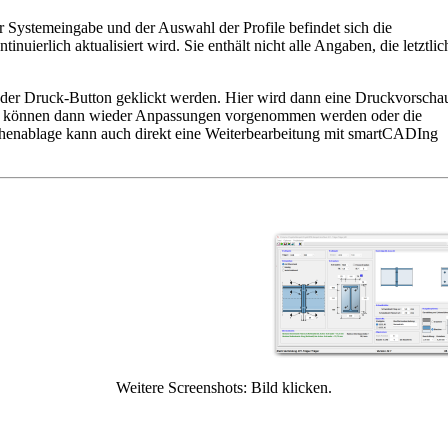
r Systemeingabe und der Auswahl der Profile befindet sich die
tinuierlich aktualisiert wird. Sie enthält nicht alle Angaben, die letztlic
er Druck-Button geklickt werden. Hier wird dann eine Druckvorscha
en< können dann wieder Anpassungen vorgenommen werden oder die
henablage kann auch direkt eine Weiterbearbeitung mit smartCADIng
Weitere Screenshots: Bild klicken.