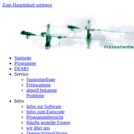
Zum Hauptinhalt springen
Startseite
Programme
DEMO
Service
Supportanfrage
Fernwartung
aktuell bekannte
Probleme
Infos
Infos zur Software
Infos zum Eurocode
Programmübersicht
Häufig gestellte Fragen
wir über uns
Datenschutzerklärung