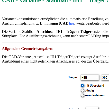
CAD - Variante - Stahlbau - IH1 – Träger 
Variantenkonstruktionen ermöglichen die automatisierte Erstellung v
Ausführungsplanung, z. B. mit
smartCAD
Ing
, weiterbearbeitet wer
Die Variante Stahlbau
Anschluss - IH1 - Träger / Träger
erstellt d
Stirnplatte. Die Ausführungszeichnung kann nach smartCADIng import
Allgemeine Geometrieangaben:
Die CAD-Variante „Anschluss IH1 Träger/Träger“ erzeugt Ausführungs
Ausbildung eines nicht gelenkigen Anschlusses ab, der zur Übertra