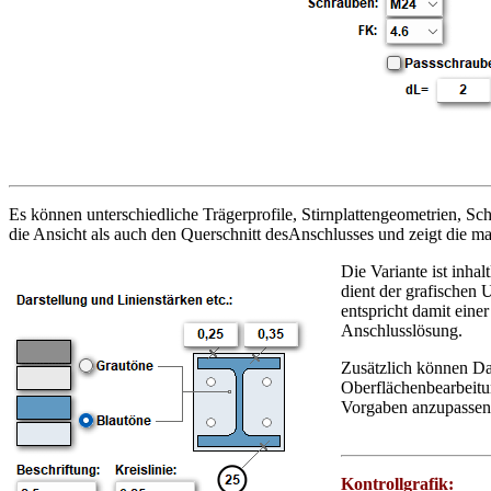
Es können unterschiedliche Trägerprofile, Stirnplattengeometrien, 
die Ansicht als auch den Querschnitt desAnschlusses und zeigt die
Die Variante ist inh
dient der grafischen
entspricht damit ei
Anschlusslösung.
Zusätzlich können Da
Oberflächenbearbeitu
Vorgaben anzupassen
Kontrollgrafik: