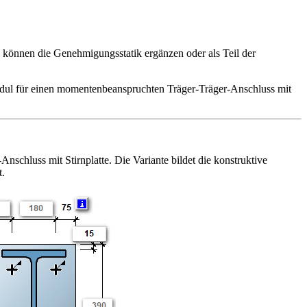
d können die Genehmigungsstatik ergänzen oder als Teil der
odul für einen momentenbeanspruchten Träger-Träger-Anschluss mit
hluss mit Stirnplatte. Die Variante bildet die konstruktive
t.