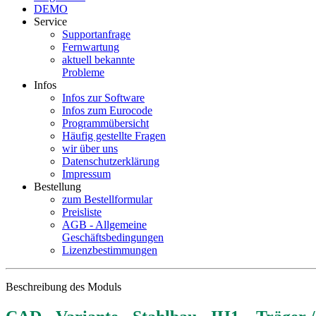
DEMO
Service
Supportanfrage
Fernwartung
aktuell bekannte
Probleme
Infos
Infos zur Software
Infos zum Eurocode
Programmübersicht
Häufig gestellte Fragen
wir über uns
Datenschutzerklärung
Impressum
Bestellung
zum Bestellformular
Preisliste
AGB - Allgemeine
Geschäftsbedingungen
Lizenzbestimmungen
Beschreibung des Moduls