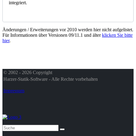
integriert.
Änderungen / Erweiterungen vor 2010 werden hier nicht aufgelistet.
Für Informationen über Versionen 09/11.1 und älter
klicken Sie bitte
hier
.
© 2002 - 2026 Copyright
Harzer-Statik-Software - Alle Rechte vorbehalten
Impressum