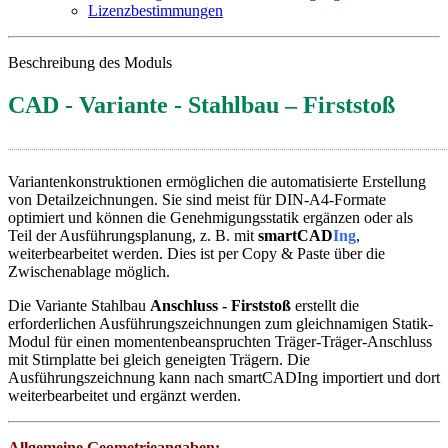
Lizenzbestimmungen
Beschreibung des Moduls
CAD - Variante - Stahlbau – Firststoß
Variantenkonstruktionen ermöglichen die automatisierte Erstellung
von Detailzeichnungen. Sie sind meist für DIN-A4-Formate
optimiert und können die Genehmigungsstatik ergänzen oder als
Teil der Ausführungsplanung, z. B. mit
smartCAD
Ing
,
weiterbearbeitet werden. Dies ist per Copy & Paste über die
Zwischenablage möglich.
Die Variante Stahlbau
Anschluss - Firststoß
erstellt die
erforderlichen Ausführungszeichnungen zum gleichnamigen Statik-
Modul für einen momentenbeanspruchten Träger-Träger-Anschluss
mit Stirnplatte bei gleich geneigten Trägern. Die
Ausführungszeichnung kann nach smartCADIng importiert und dort
weiterbearbeitet und ergänzt werden.
Allgemeine Geometrieangaben: