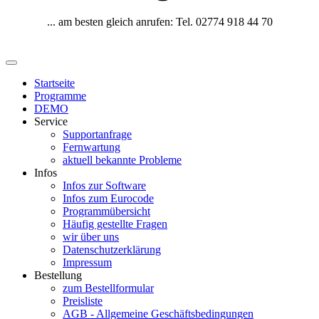
... am besten gleich anrufen: Tel. 02774 918 44 70
Startseite
Programme
DEMO
Service
Supportanfrage
Fernwartung
aktuell bekannte Probleme
Infos
Infos zur Software
Infos zum Eurocode
Programmübersicht
Häufig gestellte Fragen
wir über uns
Datenschutzerklärung
Impressum
Bestellung
zum Bestellformular
Preisliste
AGB - Allgemeine Geschäftsbedingungen