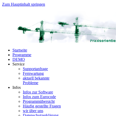
Zum Hauptinhalt springen
Startseite
Programme
DEMO
Service
Supportanfrage
Fernwartung
aktuell bekannte
Probleme
Infos
Infos zur Software
Infos zum Eurocode
Programmübersicht
Häufig gestellte Fragen
wir über uns
Datenschutzerklärung