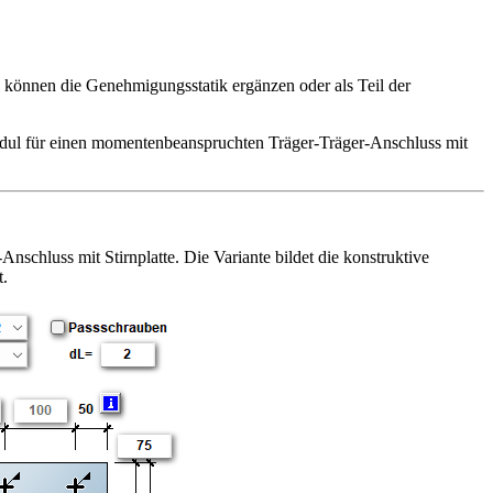
d können die Genehmigungsstatik ergänzen oder als Teil der
odul für einen momentenbeanspruchten Träger-Träger-Anschluss mit
hluss mit Stirnplatte. Die Variante bildet die konstruktive
t.