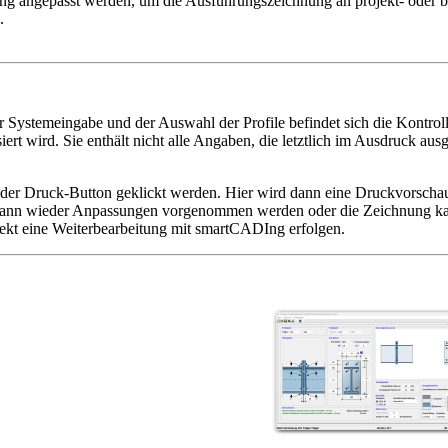
ng angepasst werden, um die Ausführungszeichnung an projekt- oder b
.
 Systemeingabe und der Auswahl der Profile befindet sich die Kontroll
siert wird. Sie enthält nicht alle Angaben, die letztlich im Ausdruck au
er Druck-Button geklickt werden. Hier wird dann eine Druckvorschau 
dann wieder Anpassungen vorgenommen werden oder die Zeichnung ka
kt eine Weiterbearbeitung mit smartCADIng erfolgen.