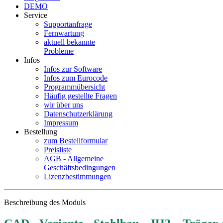
DEMO
Service
Supportanfrage
Fernwartung
aktuell bekannte
Probleme
Infos
Infos zur Software
Infos zum Eurocode
Programmübersicht
Häufig gestellte Fragen
wir über uns
Datenschutzerklärung
Impressum
Bestellung
zum Bestellformular
Preisliste
AGB - Allgemeine
Geschäftsbedingungen
Lizenzbestimmungen
Beschreibung des Moduls