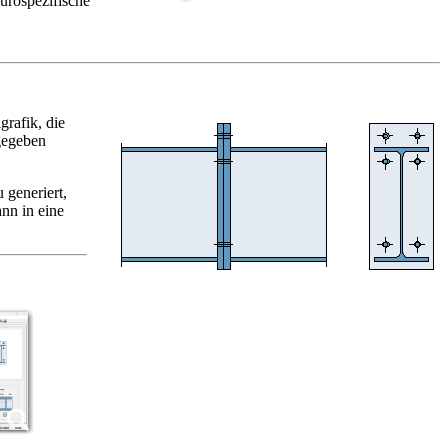
ürospezifische
grafik, die
sgegeben
generiert,
nn in eine