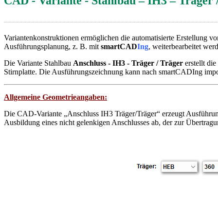
CAD - Variante - Stahlbau – IH3 – Träger 
Variantenkonstruktionen ermöglichen die automatisierte Erstellung v
Ausführungsplanung, z. B. mit
smartCAD
Ing
, weiterbearbeitet wer
Die Variante Stahlbau
Anschluss - IH3 - Träger / Träger
erstellt d
Stirnplatte. Die Ausführungszeichnung kann nach smartCADIng import
Allgemeine Geometrieangaben:
Die CAD-Variante „Anschluss IH3 Träger/Träger“ erzeugt Ausführungs
Ausbildung eines nicht gelenkigen Anschlusses ab, der zur Übertra