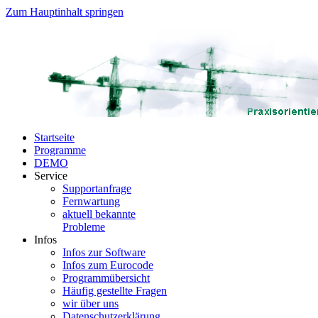
Zum Hauptinhalt springen
Startseite
Programme
DEMO
Service
Supportanfrage
Fernwartung
aktuell bekannte
Probleme
Infos
Infos zur Software
Infos zum Eurocode
Programmübersicht
Häufig gestellte Fragen
wir über uns
Datenschutzerklärung