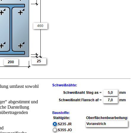
llung umfasst sowohl
äger“ abgestimmt und
che Darstellung
nübertragenden
nd