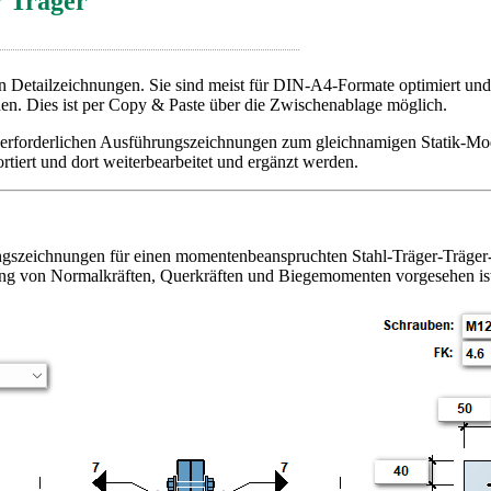
/ Träger
on Detailzeichnungen. Sie sind meist für DIN-A4-Formate optimiert un
den. Dies ist per Copy & Paste über die Zwischenablage möglich.
ie erforderlichen Ausführungszeichnungen zum gleichnamigen Statik-M
iert und dort weiterbearbeitet und ergänzt werden.
zeichnungen für einen momentenbeanspruchten Stahl-Träger-Träger-Ansc
gung von Normalkräften, Querkräften und Biegemomenten vorgesehen is