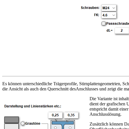
Es können unterschiedliche Trägerprofile, Stirnplattengeometrien, 
die Ansicht als auch den Querschnitt desAnschlusses und zeigt die
Die Variante ist inh
dient der grafischen
entspricht damit ei
Anschlusslösung.
Zusätzlich können Da