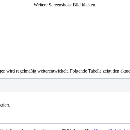
Weitere Screenshots: Bild klicken.
ger
wird regelmäßig weiterentwickelt. Folgende Tabelle zeigt den aktu
riert.