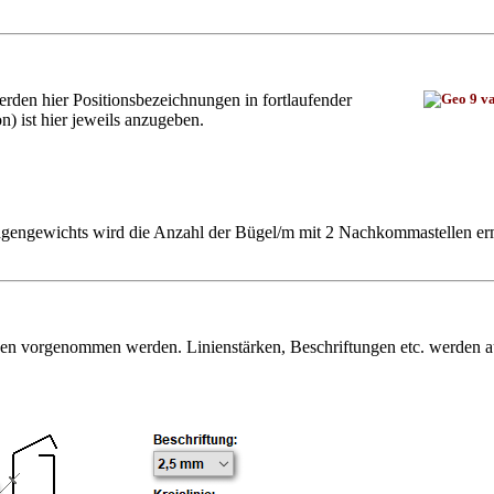
den hier Positionsbezeichnungen in fortlaufender
) ist hier jeweils anzugeben.
agengewichts wird die Anzahl der Bügel/m mit 2 Nachkommastellen ermi
en vorgenommen werden. Linienstärken, Beschriftungen etc. werden aut