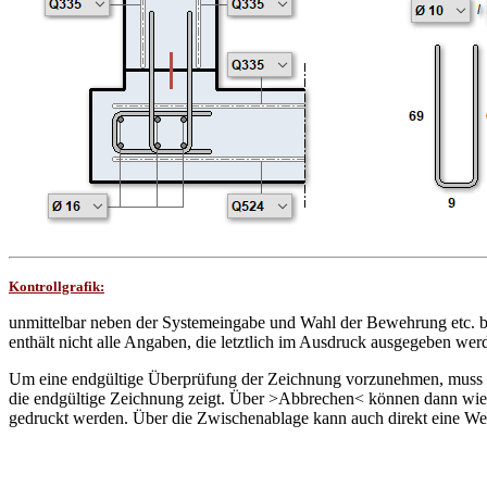
Kontrollgrafik:
unmittelbar neben der Systemeingabe und Wahl der Bewehrung etc. bef
enthält nicht alle Angaben, die letztlich im Ausdruck ausgegeben wer
Um eine endgültige Überprüfung der Zeichnung vorzunehmen, muss d
die endgültige Zeichnung zeigt. Über >Abbrechen< können dann wi
gedruckt werden. Über die Zwischenablage kann auch direkt eine We