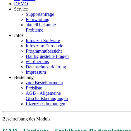
DEMO
Service
Supportanfrage
Fernwartung
aktuell bekannte
Probleme
Infos
Infos zur Software
Infos zum Eurocode
Programmübersicht
Häufig gestellte Fragen
wir über uns
Datenschutzerklärung
Impressum
Bestellung
zum Bestellformular
Preisliste
AGB - Allgemeine
Geschäftsbedingungen
Lizenzbestimmungen
Beschreibung des Moduls