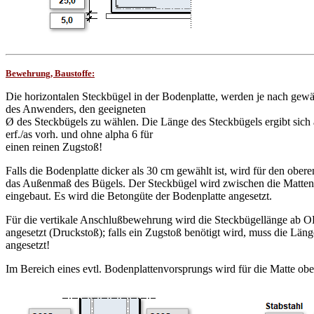
Bewehrung, Baustoffe:
Die horizontalen Steckbügel in der Bodenplatte, werden je nach gewäh
des Anwenders, den geeigneten
Ø des Steckbügels zu wählen. Die Länge des Steckbügels ergibt sic
erf./as vorh. und ohne alpha 6 für
einen reinen Zugstoß!
Falls die Bodenplatte dicker als 30 cm gewählt ist, wird für den ob
das Außenmaß des Bügels. Der Steckbügel wird zwischen die Matten
eingebaut. Es wird die Betongüte der Bodenplatte angesetzt.
Für die vertikale Anschlußbewehrung wird die Steckbügellänge ab O
angesetzt (Druckstoß); falls ein Zugstoß benötigt wird, muss die Lä
angesetzt!
Im Bereich eines evtl. Bodenplattenvorsprungs wird für die Matte ob