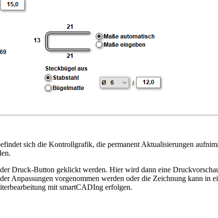
indet sich die Kontrollgrafik, die permanent Aktualisierungen aufnimmt
den.
er Druck-Button geklickt werden. Hier wird dann eine Druckvorschau
eder Anpassungen vorgenommen werden oder die Zeichnung kann in e
iterbearbeitung mit smartCADIng erfolgen.