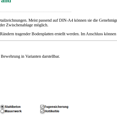
rand
Detailzeichnungen. Meist passend auf DIN-A4 können sie die Genehmigun
t der Zwischenablage möglich.
ändern tragender Bodenplatten erstellt werden. Im Anschluss könne
Bewehrung in Varianten darstellbar.