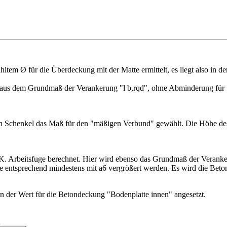
ltem Ø für die Überdeckung mit der Matte ermittelt, es liegt also in d
h aus dem Grundmaß der Verankerung "l b,rqd", ohne Abminderung für 
eren Schenkel das Maß für den "mäßigen Verbund" gewählt. Die Höhe des
K. Arbeitsfuge berechnet. Hier wird ebenso das Grundmaß der Veranke
nge entsprechend mindestens mit a6 vergrößert werden. Es wird die Bet
en der Wert für die Betondeckung "Bodenplatte innen" angesetzt.