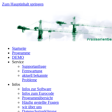
Zum Hauptinhalt springen
Startseite
Programme
DEMO
Service
Supportanfrage
Fernwartung
aktuell bekannte
Probleme
Infos
Infos zur Software
Infos zum Eurocode
Programmübersicht
Häufig gestellte Fragen
wir über uns
Datenschutzerklärung