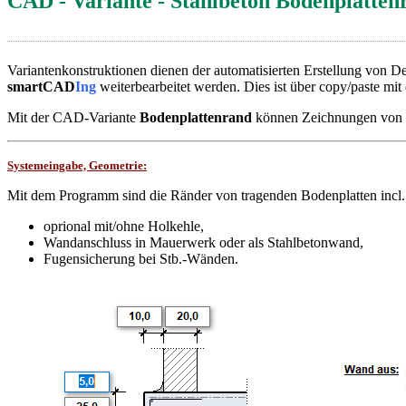
CAD - Variante - Stahlbeton Bodenplatten
Variantenkonstruktionen dienen der automatisierten Erstellung von 
smartCAD
Ing
weiterbearbeitet werden. Dies ist über copy/paste mi
Mit der CAD-Variante
Bodenplattenrand
können Zeichnungen von R
Systemeingabe, Geometrie:
Mit dem Programm sind die Ränder von tragenden Bodenplatten incl. 
oprional mit/ohne Holkehle,
Wandanschluss in Mauerwerk oder als Stahlbetonwand,
Fugensicherung bei Stb.-Wänden.