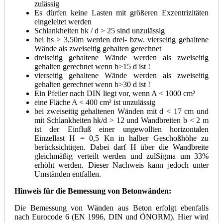
zulässig
Es dürfen keine Lasten mit größeren Exzentrizitäten
eingeleitet werden
Schlankheiten hk / d > 25 sind unzulässig
bei hs > 3,50m werden drei- bzw. vierseitig gehaltene
Wände als zweiseitig gehalten gerechnet
dreiseitig gehaltene Wände werden als zweiseitig
gehalten gerechnet wenn b>15 d ist !
vierseitig gehaltene Wände werden als zweiseitig
gehalten gerechnet wenn b>30 d ist !
Ein Pfeiler nach DIN liegt vor, wenn A < 1000 cm²
eine Fläche A < 400 cm² ist unzulässig
bei zweiseitig gehaltenen Wänden mit d < 17 cm und
mit Schlankheiten hk/d > 12 und Wandbreiten b < 2 m
ist der Einfluß einer ungewollten horizontalen
Einzellast H = 0,5 Kn in halber Geschoßhöhe zu
berücksichtigen. Dabei darf H über die Wandbreite
gleichmäßig verteilt werden und zulSigma um 33%
erhöht werden. Dieser Nachweis kann jedoch unter
Umständen entfallen.
Hinweis für die Bemessung von Betonwänden:
Die Bemessung von Wänden aus Beton erfolgt ebenfalls
nach Eurocode 6 (EN 1996, DIN und ÖNORM). Hier wird