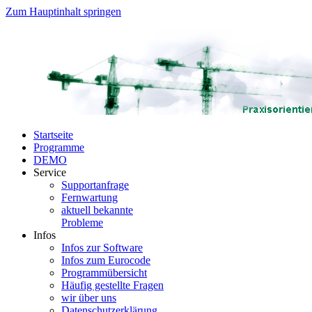
Zum Hauptinhalt springen
Startseite
Programme
DEMO
Service
Supportanfrage
Fernwartung
aktuell bekannte
Probleme
Infos
Infos zur Software
Infos zum Eurocode
Programmübersicht
Häufig gestellte Fragen
wir über uns
Datenschutzerklärung