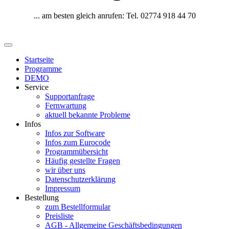
... am besten gleich anrufen: Tel. 02774 918 44 70
Startseite
Programme
DEMO
Service
Supportanfrage
Fernwartung
aktuell bekannte Probleme
Infos
Infos zur Software
Infos zum Eurocode
Programmübersicht
Häufig gestellte Fragen
wir über uns
Datenschutzerklärung
Impressum
Bestellung
zum Bestellformular
Preisliste
AGB - Allgemeine Geschäftsbedingungen