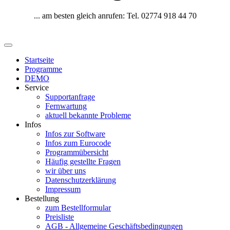
... am besten gleich anrufen: Tel. 02774 918 44 70
Startseite
Programme
DEMO
Service
Supportanfrage
Fernwartung
aktuell bekannte Probleme
Infos
Infos zur Software
Infos zum Eurocode
Programmübersicht
Häufig gestellte Fragen
wir über uns
Datenschutzerklärung
Impressum
Bestellung
zum Bestellformular
Preisliste
AGB - Allgemeine Geschäftsbedingungen