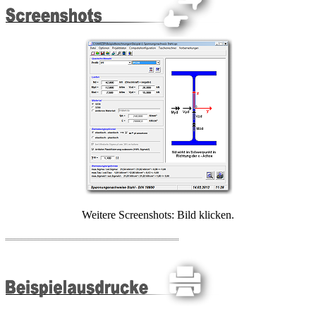
Weitere Screenshots: Bild klicken.