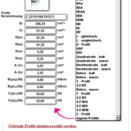
Folgende Profile können gewählt werden: