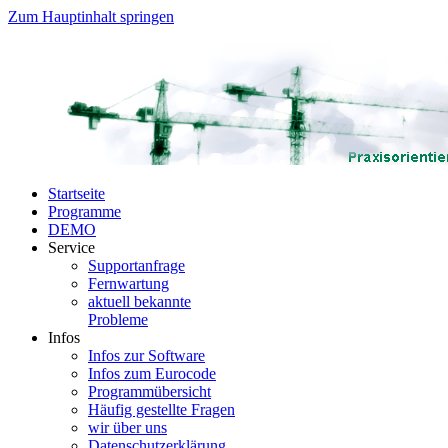
Zum Hauptinhalt springen
Startseite
Programme
DEMO
Service
Supportanfrage
Fernwartung
aktuell bekannte
Probleme
Infos
Infos zur Software
Infos zum Eurocode
Programmübersicht
Häufig gestellte Fragen
wir über uns
Datenschutzerklärung