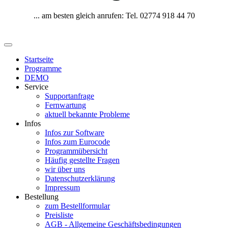
... am besten gleich anrufen: Tel. 02774 918 44 70
Startseite
Programme
DEMO
Service
Supportanfrage
Fernwartung
aktuell bekannte Probleme
Infos
Infos zur Software
Infos zum Eurocode
Programmübersicht
Häufig gestellte Fragen
wir über uns
Datenschutzerklärung
Impressum
Bestellung
zum Bestellformular
Preisliste
AGB - Allgemeine Geschäftsbedingungen