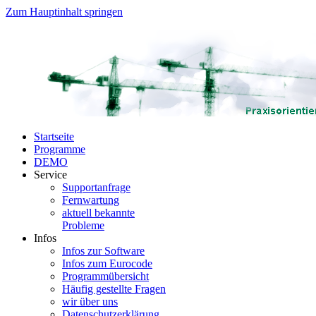
Zum Hauptinhalt springen
Startseite
Programme
DEMO
Service
Supportanfrage
Fernwartung
aktuell bekannte
Probleme
Infos
Infos zur Software
Infos zum Eurocode
Programmübersicht
Häufig gestellte Fragen
wir über uns
Datenschutzerklärung