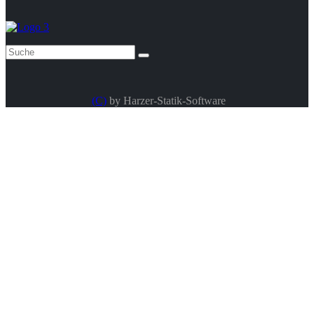
(C)
by Harzer-Statik-Software