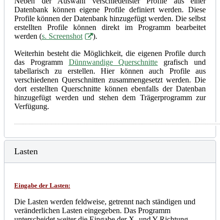
Neben der Auswahl verschiedenster Profile aus einer
Datenbank können eigene Profile definiert werden. Diese
Profile können der Datenbank hinzugefügt werden. Die selbst
erstellten Profile können direkt im Programm bearbeitet
werden (
s. Screenshot
).
Weiterhin besteht die Möglichkeit, die eigenen Profile durch
das Programm
Dünnwandige Querschnitte
grafisch und
tabellarisch zu erstellen. Hier können auch Profile aus
verschiedenen Querschnitten zusammengesetzt werden. Die
dort erstellten Querschnitte können ebenfalls der Datenban
hinzugefügt werden und stehen dem Trägerprogramm zur
Verfügung.
Lasten
Eingabe der Lasten
:
Die Lasten werden feldweise, getrennt nach ständigen und
veränderlichen Lasten eingegeben. Das Programm
unterscheidet weiter die Eingabe der X- und Y-Richtung