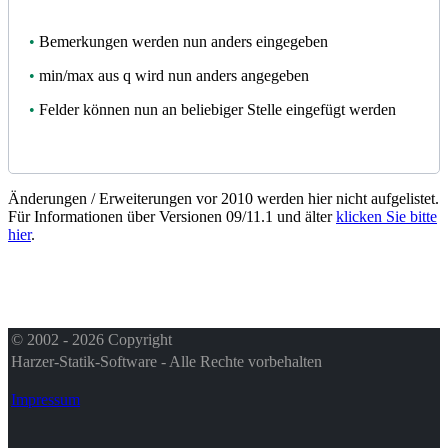
•
Bemerkungen werden nun anders eingegeben
•
min/max aus q wird nun anders angegeben
•
Felder können nun an beliebiger Stelle eingefügt werden
Änderungen / Erweiterungen vor 2010 werden hier nicht aufgelistet.
Für Informationen über Versionen 09/11.1 und älter
klicken Sie bitte
hier
.
© 2002 - 2026 Copyright
Harzer-Statik-Software - Alle Rechte vorbehalten
Impressum