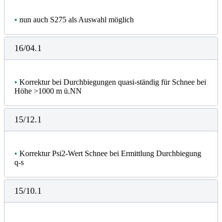
•
nun auch S275 als Auswahl möglich
16/04.1
•
Korrektur bei Durchbiegungen quasi-ständig für Schnee bei
Höhe >1000 m ü.NN
15/12.1
•
Korrektur Psi2-Wert Schnee bei Ermittlung Durchbiegung
q-s
15/10.1