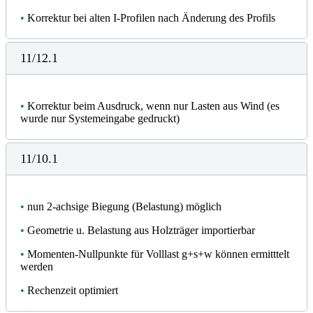
•
Korrektur bei alten I-Profilen nach Änderung des Profils
11/12.1
•
Korrektur beim Ausdruck, wenn nur Lasten aus Wind (es
wurde nur Systemeingabe gedruckt)
11/10.1
•
nun 2-achsige Biegung (Belastung) möglich
•
Geometrie u. Belastung aus Holzträger importierbar
•
Momenten-Nullpunkte für Volllast g+s+w können ermitttelt
werden
•
Rechenzeit optimiert