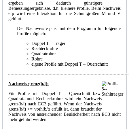
ergeben sich dadurch günstigere
Bemessungsergebnisse, d.h. kleinere Profile. Beim Nachweis
e-p wird eine Interaktion für die Schnittgrößen M und V
geführt.
Der Nachweis e-p ist mit dem Programm für folgende
Profile möglich:
Doppel T – Träger
Rechteckrohre
Quadratrohre
Rohre
eigene Profile mit Doppel T – Querschnitt
Nachweis grenz(b/t):
Für Profile mit Doppel T – Querschnitt bzw.
Quadrat- und Rechteckrohre wird ein Nachweis
grenz(b/t) nach EC3 geführt. Wenn der Nachweis
grenz(b/t) >= vorh(b/t) erfüllt ist, dann braucht der
Nachweis von ausreichender Beulsicherheit nach EC3 nicht
mehr geführt werden.