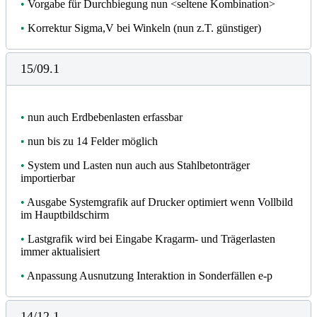
•
Vorgabe für Durchbiegung nun <seltene Kombination>
•
Korrektur Sigma,V bei Winkeln (nun z.T. günstiger)
15/09.1
•
nun auch Erdbebenlasten erfassbar
•
nun bis zu 14 Felder möglich
•
System und Lasten nun auch aus Stahlbetonträger
importierbar
•
Ausgabe Systemgrafik auf Drucker optimiert wenn Vollbild
im Hauptbildschirm
•
Lastgrafik wird bei Eingabe Kragarm- und Trägerlasten
immer aktualisiert
•
Anpassung Ausnutzung Interaktion in Sonderfällen e-p
14/12.1