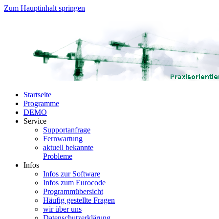
Zum Hauptinhalt springen
Startseite
Programme
DEMO
Service
Supportanfrage
Fernwartung
aktuell bekannte
Probleme
Infos
Infos zur Software
Infos zum Eurocode
Programmübersicht
Häufig gestellte Fragen
wir über uns
Datenschutzerklärung