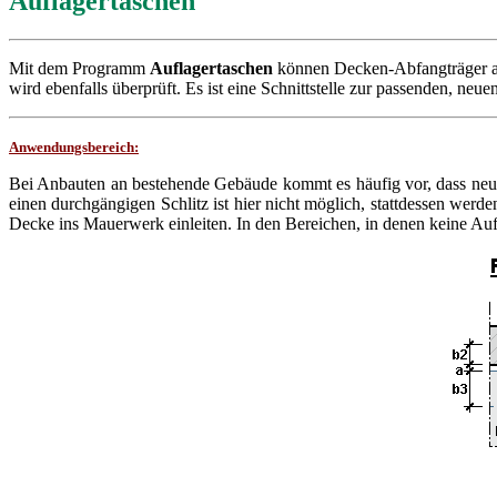
Auflagertaschen
Mit dem Programm
Auflagertaschen
können Decken-Abfangträger a
wird ebenfalls überprüft. Es ist eine Schnittstelle zur passenden, ne
Anwendungsbereich:
Bei Anbauten an bestehende Gebäude kommt es häufig vor, dass neu
einen durchgängigen Schlitz ist hier nicht möglich, stattdessen we
Decke ins Mauerwerk einleiten. In den Bereichen, in denen keine Au