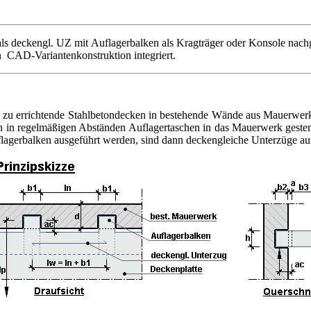
ls deckengl. UZ mit Auflagerbalken als Kragträger oder Konsole na
uen CAD-Variantenkonstruktion integriert.
 zu errichtende Stahlbetondecken in bestehende Wände aus Mauerwerk
rden in regelmäßigen Abständen Auflagertaschen in das Mauerwerk geste
flagerbalken ausgeführt werden, sind dann deckengleiche Unterzüge au