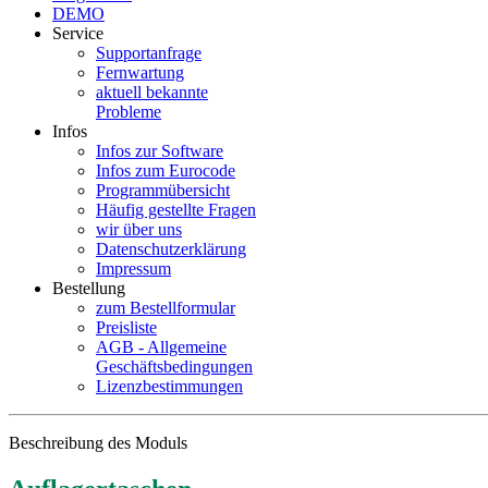
DEMO
Service
Supportanfrage
Fernwartung
aktuell bekannte
Probleme
Infos
Infos zur Software
Infos zum Eurocode
Programmübersicht
Häufig gestellte Fragen
wir über uns
Datenschutzerklärung
Impressum
Bestellung
zum Bestellformular
Preisliste
AGB - Allgemeine
Geschäftsbedingungen
Lizenzbestimmungen
Beschreibung des Moduls