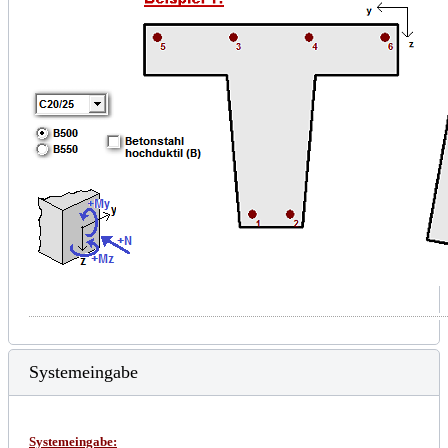
Systemeingabe
Systemeingabe: