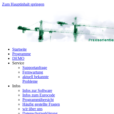
Zum Hauptinhalt springen
Startseite
Programme
DEMO
Service
Supportanfrage
Fernwartung
aktuell bekannte
Probleme
Infos
Infos zur Software
Infos zum Eurocode
Programmübersicht
Häufig gestellte Fragen
wir über uns
Datenschutzerklärung