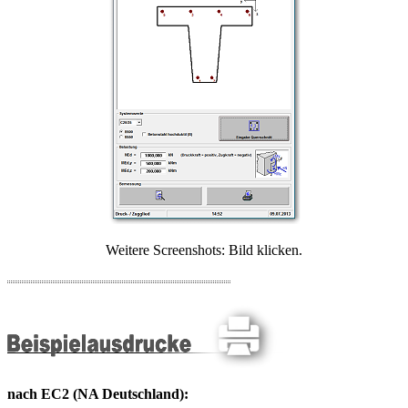
Weitere Screenshots: Bild klicken.
nach EC2 (NA Deutschland):