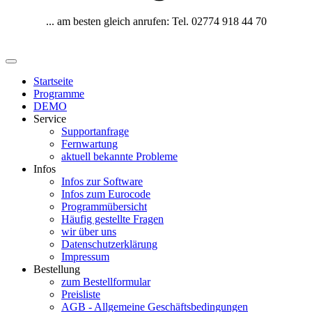
... am besten gleich anrufen: Tel. 02774 918 44 70
Startseite
Programme
DEMO
Service
Supportanfrage
Fernwartung
aktuell bekannte Probleme
Infos
Infos zur Software
Infos zum Eurocode
Programmübersicht
Häufig gestellte Fragen
wir über uns
Datenschutzerklärung
Impressum
Bestellung
zum Bestellformular
Preisliste
AGB - Allgemeine Geschäftsbedingungen