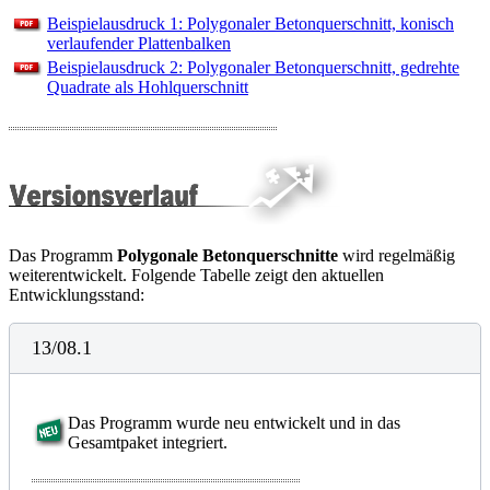
Beispielausdruck 1: Polygonaler Betonquerschnitt, konisch
verlaufender Plattenbalken
Beispielausdruck 2: Polygonaler Betonquerschnitt, gedrehte
Quadrate als Hohlquerschnitt
Das Programm
Polygonale Betonquerschnitte
wird regelmäßig
weiterentwickelt. Folgende Tabelle zeigt den aktuellen
Entwicklungsstand:
13/08.1
Das Programm wurde neu entwickelt und in das
Gesamtpaket integriert.