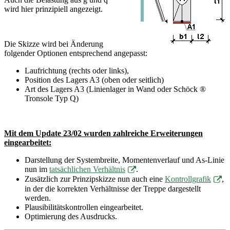
wird hier prinzipiell angezeigt.
Die Skizze wird bei Änderung
folgender Optionen entsprechend angepasst:
Laufrichtung (rechts oder links),
Position des Lagers A3 (oben oder seitlich)
Art des Lagers A3 (Linienlager in Wand oder Schöck ®
Tronsole Typ Q)
Mit dem Update 23/02 wurden zahlreiche Erweiterungen
eingearbeitet:
Darstellung der Systembreite, Momentenverlauf und As-Linie
nun im
tatsächlichen Verhältnis
.
Zusätzlich zur Prinzipskizze nun auch eine
Kontrollgrafik
,
in der die korrekten Verhältnisse der Treppe dargestellt
werden.
Plausibilitätskontrollen eingearbeitet.
Optimierung des Ausdrucks.