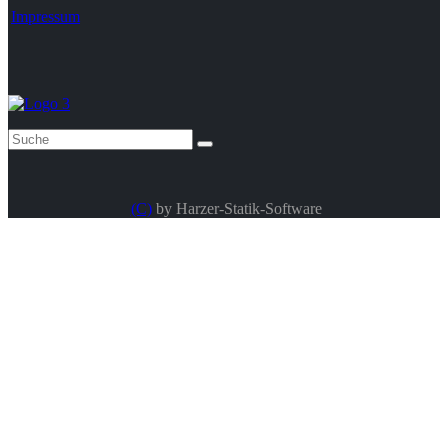
Impressum
(C)
by Harzer-Statik-Software