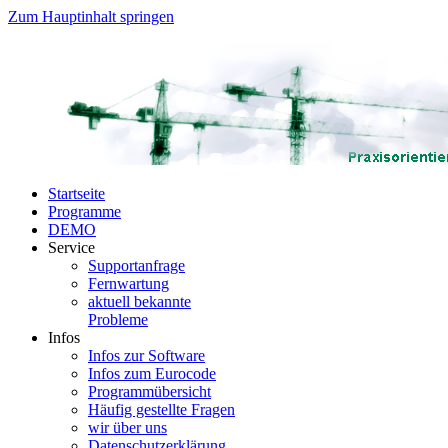
Zum Hauptinhalt springen
Startseite
Programme
DEMO
Service
Supportanfrage
Fernwartung
aktuell bekannte
Probleme
Infos
Infos zur Software
Infos zum Eurocode
Programmübersicht
Häufig gestellte Fragen
wir über uns
Datenschutzerklärung