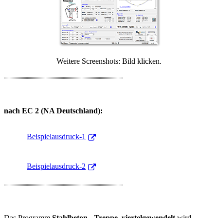
Weitere Screenshots: Bild klicken.
nach EC 2 (NA Deutschland):
Beispielausdruck-1
Beispielausdruck-2
Das Programm
Stahlbeton - Treppe, viertelgewendelt
wird