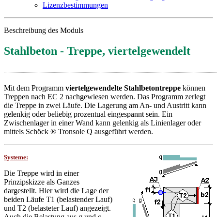
Lizenzbestimmungen
Beschreibung des Moduls
Stahlbeton - Treppe, viertelgewendelt
Mit dem Programm
viertelgewendelte Stahlbetontreppe
können
Treppen nach EC 2 nachgewiesen werden. Das Programm zerlegt
die Treppe in zwei Läufe. Die Lagerung am An- und Austritt kann
gelenkig oder beliebig prozentual eingespannt sein. Ein
Zwischenlager in einer Wand kann gelenkig als Linienlager oder
mittels Schöck ® Tronsole Q ausgeführt werden.
Systeme:
Die Treppe wird in einer
Prinzipskizze als Ganzes
dargestellt. Hier wird die Lage der
beiden Läufe T1 (belastender Lauf)
und T2 (belasteter Lauf) angezeigt.
Auch die Belastung aus g und q