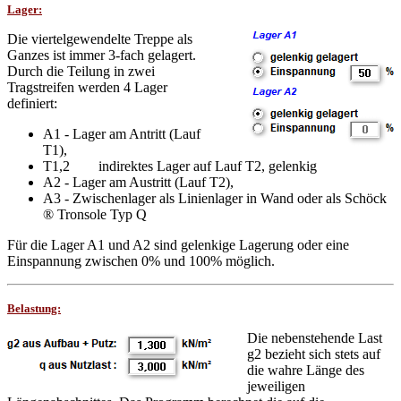
Lager:
Die viertelgewendelte Treppe als
Ganzes ist immer 3-fach gelagert.
Durch die Teilung in zwei
Tragstreifen werden 4 Lager
definiert:
A1 - Lager am Antritt (Lauf
T1),
T1,2 indirektes Lager auf Lauf T2, gelenkig
A2 - Lager am Austritt (Lauf T2),
A3 - Zwischenlager als Linienlager in Wand oder als Schöck
® Tronsole Typ Q
Für die Lager A1 und A2 sind gelenkige Lagerung oder eine
Einspannung zwischen 0% und 100% möglich.
Belastung:
Die nebenstehende Last
g2 bezieht sich stets auf
die wahre Länge des
jeweiligen