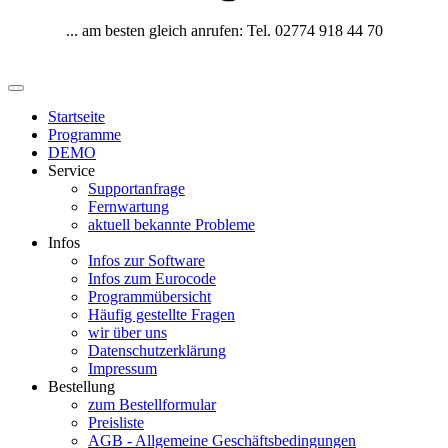
... am besten gleich anrufen: Tel. 02774 918 44 70
Startseite
Programme
DEMO
Service
Supportanfrage
Fernwartung
aktuell bekannte Probleme
Infos
Infos zur Software
Infos zum Eurocode
Programmübersicht
Häufig gestellte Fragen
wir über uns
Datenschutzerklärung
Impressum
Bestellung
zum Bestellformular
Preisliste
AGB - Allgemeine Geschäftsbedingungen