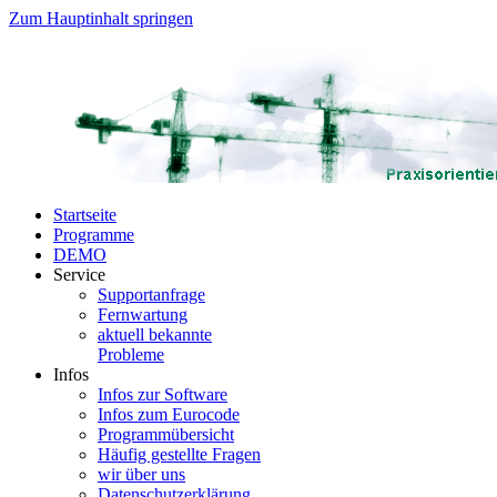
Zum Hauptinhalt springen
Startseite
Programme
DEMO
Service
Supportanfrage
Fernwartung
aktuell bekannte
Probleme
Infos
Infos zur Software
Infos zum Eurocode
Programmübersicht
Häufig gestellte Fragen
wir über uns
Datenschutzerklärung