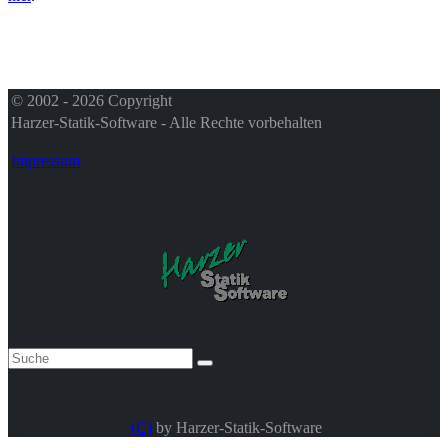
© 2002 - 2026 Copyright
Harzer-Statik-Software - Alle Rechte vorbehalten
Impressum
(C)
by Harzer-Statik-Software