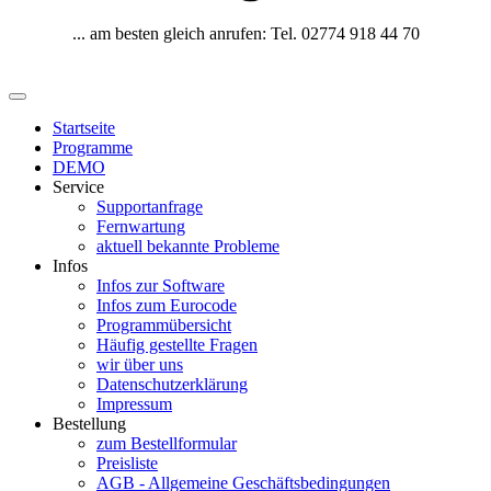
... am besten gleich anrufen: Tel. 02774 918 44 70
Startseite
Programme
DEMO
Service
Supportanfrage
Fernwartung
aktuell bekannte Probleme
Infos
Infos zur Software
Infos zum Eurocode
Programmübersicht
Häufig gestellte Fragen
wir über uns
Datenschutzerklärung
Impressum
Bestellung
zum Bestellformular
Preisliste
AGB - Allgemeine Geschäftsbedingungen