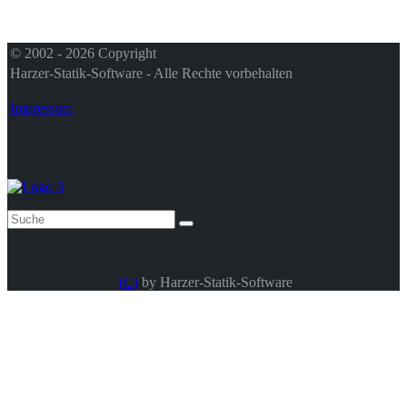
© 2002 - 2026 Copyright
Harzer-Statik-Software - Alle Rechte vorbehalten
Impressum
(C)
by Harzer-Statik-Software