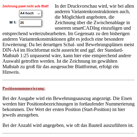
In der Druckvorschau wird, wie bei allen
anderen Variantenkonstruktionen auch,
die Möglichkeit angeboten, die
Zeichnung über die Zwischenablage in
unserem smartCADIng einzufügen und
entsprechend weiterzubearbeiten. Im Gegensatz zu den bisherigen
anderen Variantenkonstruktionen gibt es jedoch eine besondere
Erweiterung: Da bei derartigen Schal- und Bewehrungsplänen meist
DIN-A4 im Hochformat nicht ausreicht und ggf. der Standard-
Maßstab 1:25 unpassend wäre, kann hier eine entsprechend andere
Auswahl getroffen werden. Ist die Zeichnung im gewählten
Maßstab zu groß für das ausgesuchte Blattformat, erfolgt ein
Hinweis.
Positionsnummerierung:
Bei der Ausgabe wird ein Bewehrungsauszug angezeigt. Die Eisen
werden hier Positionsbezeichnungen in fortlaufender Nummerierung
bekommen. Der Wert der ersten Position (Start-Position) ist hier
jeweils anzugeben.
Bei der Anzahl wird angegeben, wie oft das Bauteil auszuführen ist.