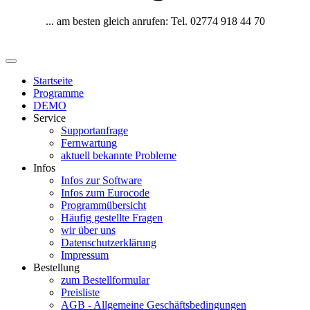
... am besten gleich anrufen: Tel. 02774 918 44 70
Startseite
Programme
DEMO
Service
Supportanfrage
Fernwartung
aktuell bekannte Probleme
Infos
Infos zur Software
Infos zum Eurocode
Programmübersicht
Häufig gestellte Fragen
wir über uns
Datenschutzerklärung
Impressum
Bestellung
zum Bestellformular
Preisliste
AGB - Allgemeine Geschäftsbedingungen