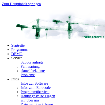
Zum Hauptinhalt springen
Startseite
Programme
DEMO
Service
Supportanfrage
Fernwartung
aktuell bekannte
Probleme
Infos
Infos zur Software
Infos zum Eurocode
Programmübersicht
Häufig gestellte Fragen
wir über uns
Datenschutzerklärung